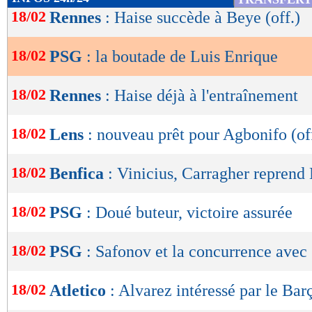
de
18/02
Rennes
: Haise succède à Beye (off.)
lecture
18/02
PSG
: la boutade de Luis Enrique
OK
18/02
Rennes
: Haise déjà à l'entraînement
18/02
Lens
: nouveau prêt pour Agbonifo (of
18/02
Benfica
: Vinicius, Carragher repren
18/02
PSG
: Doué buteur, victoire assurée
18/02
PSG
: Safonov et la concurrence avec
18/02
Atletico
: Alvarez intéressé par le Bar