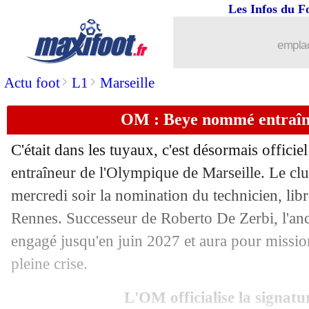
Les Infos du F
emplac
>
>
Actu foot
L1
Marseille
OM : Beye nommé entraîneu
C'était dans les tuyaux, c'est désormais officie
entraîneur de l'Olympique de Marseille. Le clu
mercredi soir la nomination du technicien, lib
Rennes. Successeur de Roberto De Zerbi, l'anc
engagé jusqu'en juin 2027 et aura pour missio
pleine crise.
L'OM officialise la signatu