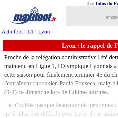
Les Infos du F
18/05
Lyon
: Endrick, l'aveu de Louis-Jean
emplac
18/05
EdF
: Deschamps, l'amertume de Toli
>
>
Actu foot
L1
Lyon
18/05
OM
: son départ, les vérités de Benati
Lyon : le rappel de 
18/05
PSG
: Luis Enrique passablement agac
Proche de la relégation administrative l'été der
18/05
Nantes
: Kita, le tacle de Benatia !
maintenu en Ligue 1, l'Olympique Lyonnais a 
cette saison pour finalement terminer 4e du c
18/05
OM
: Beye esquive pour son avenir
l'entraîneur rhodanien Paulo Fonseca, malgré l
(0-4) ce dimanche lors de l'ultime journée.
18/05
OM
: une saison "catastrophique" pou
"Je n’oublie pas que beaucoup de personnes di
18/05
Lyon
: Tolisso annonce qu'il va rester
qu’il allait être difficile pour Lyon de se main