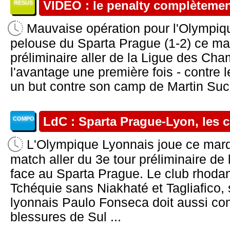
VIDEO : le penalty complètemen
RESUS
Mauvaise opération pour l'Olympiqu
pelouse du Sparta Prague (1-2) ce mar
préliminaire aller de la Ligue des Cha
l'avantage une première fois - contre l
un but contre son camp de Martin Suc
LdC : Sparta Prague-Lyon, les
COMPO
L'Olympique Lyonnais joue ce mard
match aller du 3e tour préliminaire d
face au Sparta Prague. Le club rhoda
Tchéquie sans Niakhaté et Tagliafico,
lyonnais Paulo Fonseca doit aussi co
blessures de Sul ...