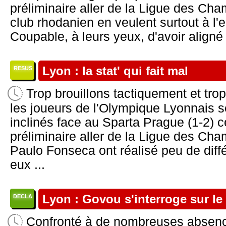
préliminaire aller de la Ligue des C
club rhodanien en veulent surtout à l
Coupable, à leurs yeux, d'avoir aligné
Lyon : la stat' qui fait mal
RESUS
Trop brouillons tactiquement et tro
les joueurs de l'Olympique Lyonnais 
inclinés face au Sparta Prague (1-2) c
préliminaire aller de la Ligue des C
Paulo Fonseca ont réalisé peu de diff
eux ...
Lyon : Govou s'interroge sur l
DECLA
Confronté à de nombreuses absen