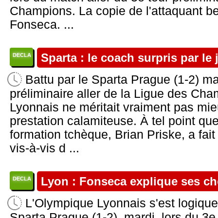
Champions. La copie de l'attaquant be
Fonseca. ...
Sparta : le coach surpris par le
DECLA
Battu par le Sparta Prague (1-2) mar
préliminaire aller de la Ligue des Ch
Lyonnais ne méritait vraiment pas mie
prestation calamiteuse. À tel point que
formation tchèque, Brian Priske, a fai
vis-à-vis d ...
Lyon : Fonseca explique ses ch
DECLA
L'Olympique Lyonnais s'est logique
Sparta Prague (1-2), mardi, lors du 3e 