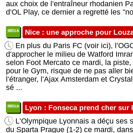
aux choix de l'entraîneur rhodanien 
d'OL Play, ce dernier a regretté les "n
Nice : une approche pour Louz
DECLA
En plus du Paris FC (voir ici), l'OG
d'approcher le milieu de Watford Imra
selon Foot Mercato ce mardi, la piste
pour le Gym, risque de ne pas aller bie
l'étranger, l'Ajax Amsterdam et Crysta
sé ...
Lyon : Fonseca prend cher sur 
DECLA
L'Olympique Lyonnais a déçu ses s
du Sparta Prague (1-2) ce mardi, dans