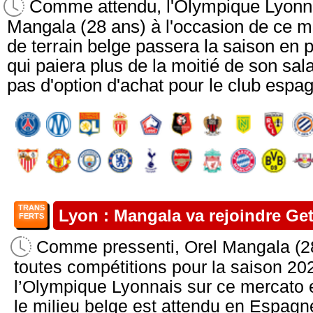
Comme attendu, l'Olympique Lyonna
Mangala (28 ans) à l'occasion de ce me
de terrain belge passera la saison en p
qui paiera plus de la moitié de son sala
pas d'option d'achat pour le club espagn
TRANS
Lyon : Mangala va rejoindre Get
FERTS
Comme pressenti, Orel Mangala (28
toutes compétitions pour la saison 202
l’Olympique Lyonnais sur ce mercato e
le milieu belge est attendu en Espagne