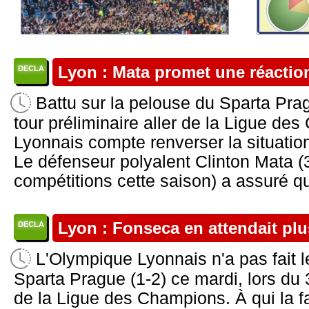
Lyon : Mata promet une réactio
DECLA
Battu sur la pelouse du Sparta Prag
tour préliminaire aller de la Ligue de
Lyonnais compte renverser la situati
Le défenseur polyalent Clinton Mata (
compétitions cette saison) a assuré qu
Lyon : Fonseca en attendait plu
DECLA
L'Olympique Lyonnais n'a pas fait l
Sparta Prague (1-2) ce mardi, lors du 3
de la Ligue des Champions. À qui la f