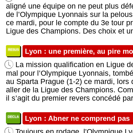
aligné une équipe on ne peut plus défe
de l’Olympique Lyonnais sur la pelous
ce mardi, pour le compte du 3e tour pré
Ligue des Champions. Des choix et un
Lyon : une première, au pire m
RESUS
La mission qualification en Ligue
mal pour l’Olympique Lyonnais, tombé s
au Sparta Prague (1-2) ce mardi, lors 
aller de la Ligue des Champions. Com
il s’agit du premier revers concédé par l
Lyon : Abner ne comprend pas
DECLA
Toujours en rodage, l'Olympique L