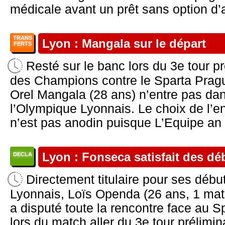
médicale avant un prêt sans option d’a
TRANS
Lyon : Mangala sur le départ
FERTS
Resté sur le banc lors du 3e tour pr
des Champions contre le Sparta Prague
Orel Mangala (28 ans) n’entre pas dan
l’Olympique Lyonnais. Le choix de l’e
n’est pas anodin puisque L’Equipe an .
Lyon : Fonseca satisfait des d
DECLA
Directement titulaire pour ses débu
Lyonnais, Loïs Openda (26 ans, 1 mat
a disputé toute la rencontre face au S
lors du match aller du 3e tour prélimin