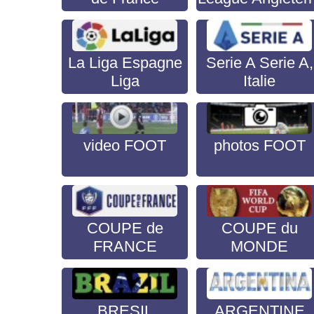
La Liga Espagne
Serie A Serie A,
Liga
Italie
video FOOT
photos FOOT
COUPE de
COUPE du
FRANCE
MONDE
BRESIL
ARGENTINE