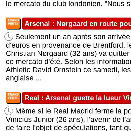
le mercato du club londonien. "Nous 
TRANS
Arsenal : Nørgaard en route po
FERTS
Seulement un an après son arrivée 
d'euros en provenance de Brentford, le
Christian Nørgaard (32 ans) va quitter
ce mercato d'été. Selon les informatio
Athletic David Ornstein ce samedi, le
anglaise ...
TRANS
Real : Arsenal guette la lueur Vi
FERTS
Même si le Real Madrid ferme la po
Vinicius Junior (26 ans), l'avenir de l'a
de faire l'objet de spéculations, tant 