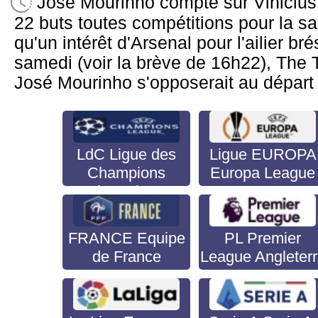
José Mourinho compte sur Vinicius 
22 buts toutes compétitions pour la s
qu'un intérêt d'Arsenal pour l'ailier br
samedi (voir la brève de 16h22), The 
José Mourinho s'opposerait au départ 
LdC Ligue des
Ligue EUROPA
Champions
Europa League
Champion's
League
FRANCE Equipe
PL Premier
de France
League Angleter