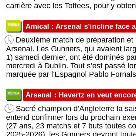
carrière avec les Toffees, pour y obte
Amical : Arsenal s'incline face 
RESUS
Deuxième match de préparation et 
Arsenal. Les Gunners, qui avaient lar
1) samedi dernier, ont été dominés par
mercredi à Dublin. Tout s'est passé lo
marquée par l'Espagnol Pablo Fornals,
Arsenal : Havertz en veut encor
DECLA
Sacré champion d'Angleterre la sai
entend confirmer lors du prochain exe
(27 ans, 23 matchs et 7 buts toutes c
2025-2026), les Gunners devront toute