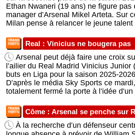
Ethan Nwaneri (19 ans) ne figure pas 
manager d'Arsenal Mikel Arteta. Sur c
Milan pense à relancer le jeune talent a
TRANS
Real : Vinicius ne bougera pas
FERTS
Arsenal peut déjà faire une croix su
l'ailier du Real Madrid Vinicius Junior
buts en Liga pour la saison 2025-2026
D'après le média Sky Sports ce mardi
totalement fermé la porte à l'idée d'un d
TRANS
Côme : Arsenal se penche sur
FERTS
À la recherche d'un défenseur cent
longue absence à prévoir de William S