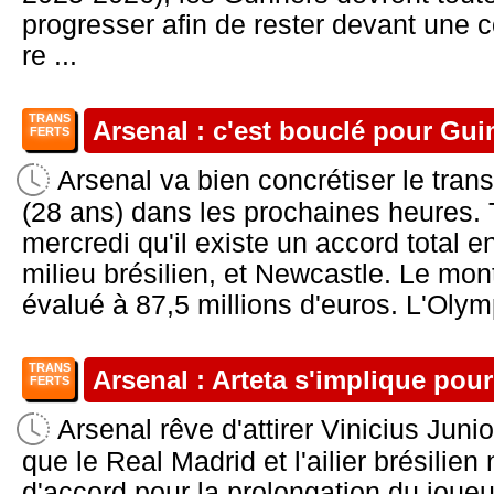
progresser afin de rester devant une 
re ...
TRANS
Arsenal : c'est bouclé pour Gu
FERTS
Arsenal va bien concrétiser le tra
(28 ans) dans les prochaines heures. 
mercredi qu'il existe un accord total e
milieu brésilien, et Newcastle. Le mont
évalué à 87,5 millions d'euros. L'Olym
TRANS
Arsenal : Arteta s'implique pour
FERTS
Arsenal rêve d'attirer Vinicius Junio
que le Real Madrid et l'ailier brésilien
d'accord pour la prolongation du joueu