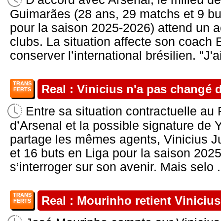
Guimarães (28 ans, 29 matchs et 9 b
pour la saison 2025-2026) attend un a
clubs. La situation affecte son coach 
conserver l’international brésilien. "J'ai
TRANS
Real : Vinicius n'a pas changé d
FERTS
Entre sa situation contractuelle au 
d’Arsenal et la possible signature de
partage les mêmes agents, Vinicius J
et 16 buts en Liga pour la saison 202
s’interroger sur son avenir. Mais selo .
TRANS
Real : Mourinho retient Vinicius
FERTS