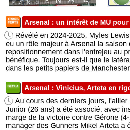
TRANS
Arsenal : un intérêt de MU pour
FERTS
Révélé en 2024-2025, Myles Lewis-
eu un rôle majeur à Arsenal la saison
repositionnement dans l'entrejeu au p
bénéfique. Toujours est-il que le latér
dans les petits papiers de Manchester 
Arsenal : Vinicius, Arteta en rig
DECLA
Au cours des derniers jours, l'ailie
Junior (26 ans) a été associé, avec in
marge de la victoire contre Gérone (4-
manager des Gunners Mikel Arteta a ét