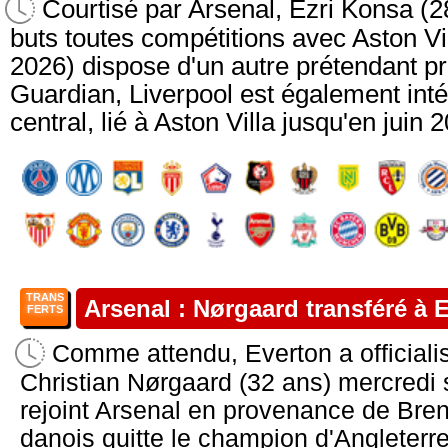
Courtisé par Arsenal, Ezri Konsa (2
buts toutes compétitions avec Aston Vi
2026) dispose d'un autre prétendant pr
Guardian, Liverpool est également int
central, lié à Aston Villa jusqu'en juin
TRANS
Arsenal : Nørgaard transféré à E
FERTS
Comme attendu, Everton a officialis
Christian Nørgaard (32 ans) mercredi 
rejoint Arsenal en provenance de Brentf
danois quitte le champion d'Angleterre