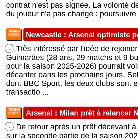
contrat n'est pas signée. La volonté 
du joueur n'a pas changé : poursuivre 
TRANS
Newcastle : Arsenal optimiste 
FERTS
Très intéressé par l'idée de rejoind
Guimarães (28 ans, 29 matchs et 9 b
pour la saison 2025-2026) pourrait voir
décanter dans les prochains jours. Se
dont BBC Sport, les deux clubs sont en
transactio ...
TRANS
Arsenal : Milan prêt à relancer 
FERTS
De retour après un prêt décevant à
sur la seconde partie de la saison 2025