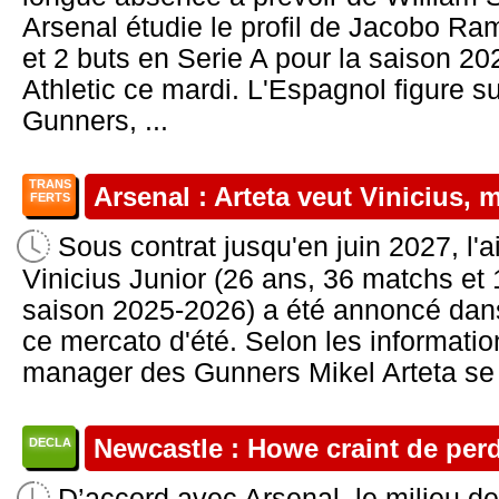
Arsenal étudie le profil de Jacobo R
et 2 buts en Serie A pour la saison 2
Athletic ce mardi. L'Espagnol figure sur
Gunners, ...
TRANS
Arsenal : Arteta veut Vinicius, m
FERTS
Sous contrat jusqu'en juin 2027, l'a
Vinicius Junior (26 ans, 36 matchs et 
saison 2025-2026) a été annoncé dans 
ce mercato d'été. Selon les informatio
manager des Gunners Mikel Arteta se 
Newcastle : Howe craint de per
DECLA
D’accord avec Arsenal, le milieu d