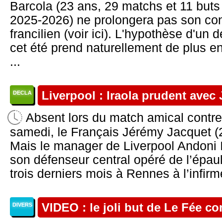
Barcola (23 ans, 29 matchs et 11 buts
2025-2026) ne prolongera pas son cont
francilien (voir ici). L'hypothèse d'un d
cet été prend naturellement de plus en 
...
Liverpool : Iraola prudent avec
DECLA
Absent lors du match amical contre
samedi, le Français Jérémy Jacquet (2
Mais le manager de Liverpool Andoni I
son défenseur central opéré de l’épaul
trois derniers mois à Rennes à l’infirme
VIDEO : le joli but de Le Fée co
DIVERS