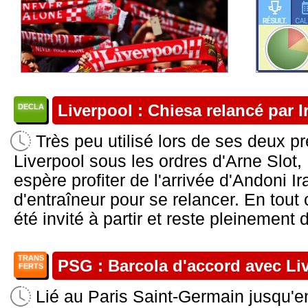
Liverpool : Chiesa relancé par I
DECLA
Très peu utilisé lors de ses deux p
Liverpool sous les ordres d'Arne Slot,
espère profiter de l'arrivée d'Andoni I
d'entraîneur pour se relancer. En tout ca
été invité à partir et reste pleinement
TRANS
PSG : Barcola d'accord avec Li
FERTS
Lié au Paris Saint-Germain jusqu'e