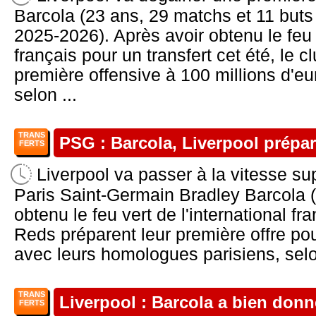
Barcola (23 ans, 29 matchs et 11 buts
2025-2026). Après avoir obtenu le feu 
français pour un transfert cet été, le 
première offensive à 100 millions d'eu
selon ...
TRANS
PSG : Barcola, Liverpool prépar
FERTS
Liverpool va passer à la vitesse sup
Paris Saint-Germain Bradley Barcola (
obtenu le feu vert de l'international fr
Reds préparent leur première offre pour
avec leurs homologues parisiens, selon
TRANS
Liverpool : Barcola a bien don
FERTS