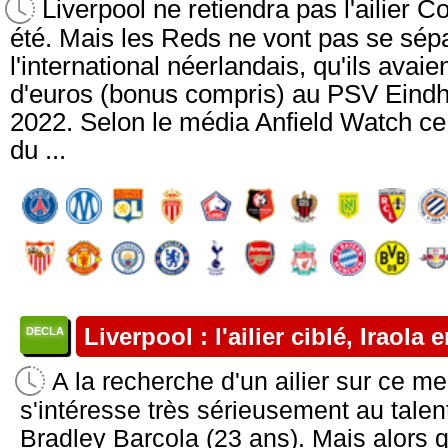
Liverpool ne retiendra pas l'ailier 
été. Mais les Reds ne vont pas se sép
l'international néerlandais, qu'ils avaie
d'euros (bonus compris) au PSV Ein
2022. Selon le média Anfield Watch ce
du ...
Liverpool : l'ailier ciblé, Iraola 
DECLA
A la recherche d'un ailier sur ce me
s'intéresse très sérieusement au tale
Bradley Barcola (23 ans). Mais alors 