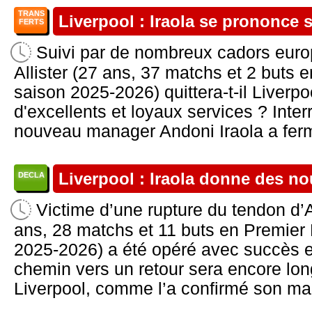
TRANS
Liverpool : Iraola se prononce s
FERTS
Suivi par de nombreux cadors euro
Allister (27 ans, 37 matchs et 2 buts 
saison 2025-2026) quittera-t-il Liverpo
d'excellents et loyaux services ? Interr
nouveau manager Andoni Iraola a fermé
Liverpool : Iraola donne des nou
DECLA
Victime d’une rupture du tendon d’A
ans, 28 matchs et 11 buts en Premier
2025-2026) a été opéré avec succès en
chemin vers un retour sera encore lon
Liverpool, comme l’a confirmé son man