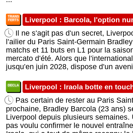
TRANS
Liverpool : Barcola, l'option n
FERTS
Il ne s'agit pas d'un secret, Liverpo
l'ailier du Paris Saint-Germain Bradle
matchs et 11 buts en L1 pour la saiso
mercato d'été. Alors que l'internationa
jusqu'en juin 2028, dispose d'un avenir 
Liverpool : Iraola botte en tou
DECLA
Pas certain de rester au Paris Sain
prochaine, Bradley Barcola (23 ans) s
Liverpool depuis plusieurs semaines.
pas voulu confirmer le nouvel entraî