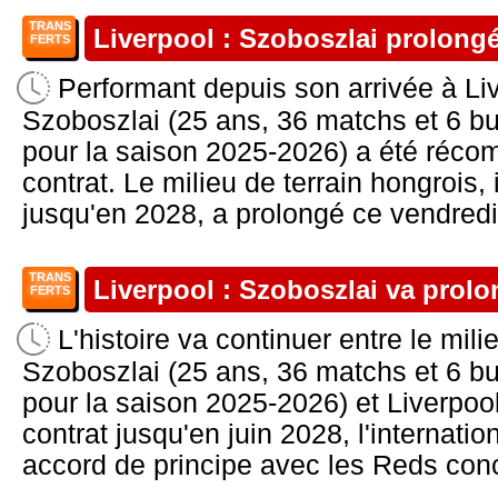
TRANS
Liverpool : Szoboszlai prolongé 
FERTS
Performant depuis son arrivée à Li
Szoboszlai (25 ans, 36 matchs et 6 b
pour la saison 2025-2026) a été réc
contrat. Le milieu de terrain hongrois,
jusqu'en 2028, a prolongé ce vendredi 
TRANS
Liverpool : Szoboszlai va prolo
FERTS
L'histoire va continuer entre le mil
Szoboszlai (25 ans, 36 matchs et 6 b
pour la saison 2025-2026) et Liverpoo
contrat jusqu'en juin 2028, l'internati
accord de principe avec les Reds con
...