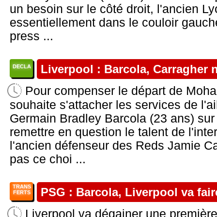
un besoin sur le côté droit, l'ancien L
essentiellement dans le couloir gauc
press ...
Liverpool : Barcola, Carragher
DECLA
Pour compenser le départ de Moha
souhaite s'attacher les services de l'ai
Germain Bradley Barcola (23 ans) sur
remettre en question le talent de l'inte
l'ancien défenseur des Reds Jamie C
pas ce choi ...
TRANS
PSG : Barcola, Liverpool va fair
FERTS
Liverpool va dégainer une première