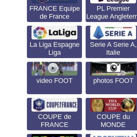
FRANCE Equipe
PL Premier
de France
League Angleter
La Liga Espagne
Serie A Serie A,
Liga
Italie
video FOOT
photos FOOT
COUPE de
COUPE du
FRANCE
MONDE