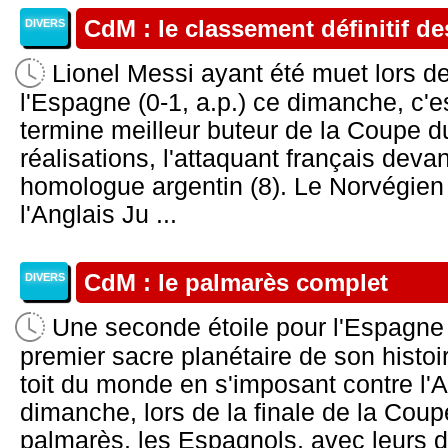
CdM : le classement définitif d
DIVERS
Lionel Messi ayant été muet lors de 
l'Espagne (0-1, a.p.) ce dimanche, c'
termine meilleur buteur de la Coupe 
réalisations, l'attaquant français dev
homologue argentin (8). Le Norvégien
l'Anglais Ju ...
CdM : le palmarès complet
DIVERS
Une seconde étoile pour l'Espagne 
premier sacre planétaire de son histoir
toit du monde en s'imposant contre l'Ar
dimanche, lors de la finale de la Co
palmarès, les Espagnols, avec leurs de