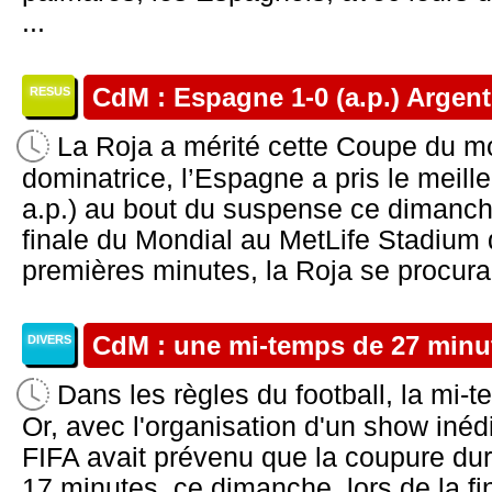
...
CdM : Espagne 1-0 (a.p.) Argenti
RESUS
La Roja a mérité cette Coupe du 
dominatrice, l’Espagne a pris le meille
a.p.) au bout du suspense ce dimanche
finale du Mondial au MetLife Stadium
premières minutes, la Roja se procurai
CdM : une mi-temps de 27 minut
DIVERS
Dans les règles du football, la mi-
Or, avec l'organisation d'un show inédit
FIFA avait prévenu que la coupure dur
17 minutes, ce dimanche, lors de la f