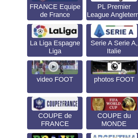
FRANCE Equipe
PL Premier
de France
League Angleter
La Liga Espagne
Serie A Serie A,
Liga
Italie
video FOOT
photos FOOT
COUPE de
COUPE du
FRANCE
MONDE