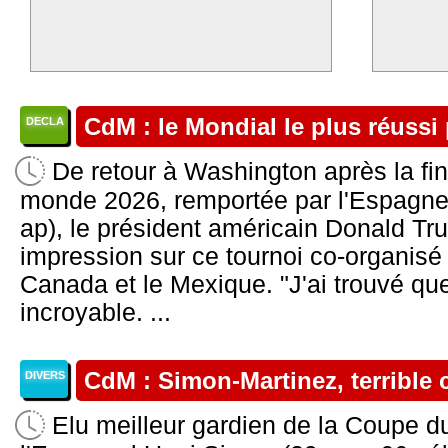
CdM : le Mondial le plus réuss
DECLA
De retour à Washington après la fi
monde 2026, remportée par l'Espagne f
ap), le président américain Donald Tr
impression sur ce tournoi co-organisé
Canada et le Mexique. "J'ai trouvé que
incroyable. ...
CdM : Simon-Martinez, terrible 
DIVERS
Elu meilleur gardien de la Coupe 