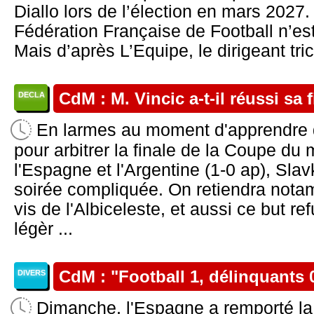
Diallo lors de l’élection en mars 2027.
Fédération Française de Football n’es
Mais d’après L’Equipe, le dirigeant tric
CdM : M. Vincic a-t-il réussi sa 
DECLA
En larmes au moment d'apprendre qu
pour arbitrer la finale de la Coupe d
l'Espagne et l'Argentine (1-0 ap), Sla
soirée compliquée. On retiendra nota
vis de l'Albiceleste, et aussi ce but r
légèr ...
CdM : "Football 1, délinquants 
DIVERS
Dimanche, l'Espagne a remporté la 