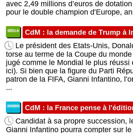
avec 2,49 millions d’euros de dotation 
pour le double champion d'Europe, ann
CdM : la demande de Trump à I
DECLA
Le président des Etats-Unis, Dona
torse au terme de la Coupe du monde 
jugé comme le Mondial le plus réussi 
ici). Si bien que la figure du Parti Ré
patron de la FIFA, Gianni Infantino, l'
...
CdM : la France pense à l'éditi
DIVERS
Candidat à sa propre succession, l
Gianni Infantino pourra compter sur le