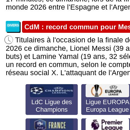
monde 2026 entre l'Espagne et l'Argent
CdM : record commun pour Mes
DIVERS
Titulaires à l'occasion de la final
2026 ce dimanche, Lionel Messi (39 a
buts) et Lamine Yamal (19 ans, 32 séle
un record en commun, selon le compte
réseau social X. L'attaquant de l'Argenti
LdC Ligue des
Ligue EUROPA
Champions
Europa League
Champion's
League