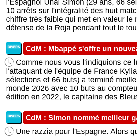
l'Espagnol Unai Simon (29 ans, 66 sél
10 arrêts sur l'intégralité des huit ma
chiffre très faible qui met en valeur l
défense de la Roja pendant tout le tour
CdM : Mbappé s'offre un nouve
DIVERS
Comme nous vous l'indiquions ce lu
l'attaquant de l'équipe de France Kyl
sélections et 66 buts) a terminé meill
monde 2026 avec 10 buts au compteur
édition en 2022, le capitaine des Bleus
CdM : Simon nommé meilleur g
DIVERS
Une razzia pour l'Espagne. Alors q