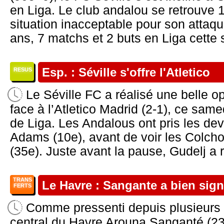
en Liga. Le club andalou se retrouve 
situation inacceptable pour son atta
ans, 7 matchs et 2 buts en Liga cette 
Esp. : Séville s'offre l'Atletico
RESUS
Le Séville FC a réalisé une belle o
face à l’Atletico Madrid (2-1), ce same
de Liga. Les Andalous ont pris les dev
Adams (10e), avant de voir les Colcho
(35e). Juste avant la pause, Gudelj a r
TRANS
Le Havre : Sangante a bien sign
FERTS
Comme pressenti depuis plusieurs 
central du Havre Arouna Sanganté (23