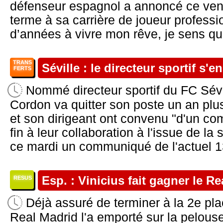
défenseur espagnol a annoncé ce vendr
terme à sa carrière de joueur professi
d’années à vivre mon rêve, je sens qu’i
TRANS
Séville : le directeur sportif s'e
FERTS
Nommé directeur sportif du FC Sévil
Cordon va quitter son poste un an plu
et son dirigeant ont convenu "d'un c
fin à leur collaboration à l'issue de la
ce mardi un communiqué de l'actuel 13
Esp. : Vinicius fait gagner le Re
RESUS
Déjà assuré de terminer à la 2e pl
Real Madrid l'a emporté sur la pelouse