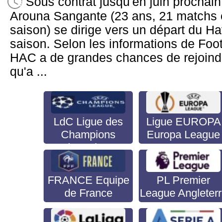
Sous contrat jusqu'en juin prochain
Arouna Sangante (23 ans, 21 matchs e
saison) se dirige vers un départ du Hav
saison. Selon les informations de Foot
HAC a de grandes chances de rejoindr
qu'a ...
LdC Ligue des
Ligue EUROPA
Champions
Europa League
Champion's
League
FRANCE Equipe
PL Premier
de France
League Angleter