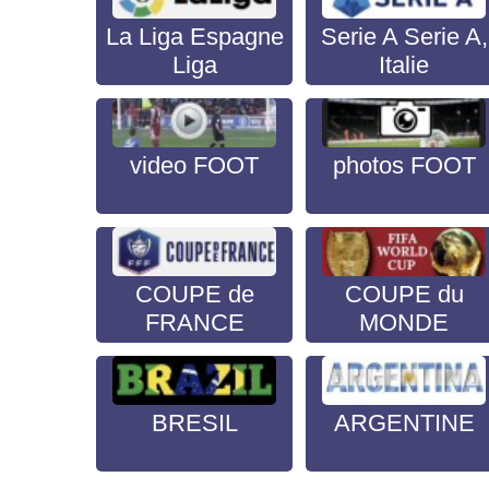
La Liga Espagne
Serie A Serie A,
Liga
Italie
video FOOT
photos FOOT
COUPE de
COUPE du
FRANCE
MONDE
BRESIL
ARGENTINE