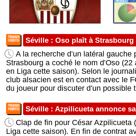
TRANS
Séville : Oso plaît à Strasbourg
FERTS
A la recherche d'un latéral gauche 
Strasbourg a coché le nom d'Oso (22 
en Liga cette saison). Selon le journal
club alsacien est en contact avec le F
du joueur pour discuter d'un possible tr
TRANS
Séville : Azpilicueta annonce sa r
FERTS
Clap de fin pour César Azpilicueta
Liga cette saison). En fin de contrat av