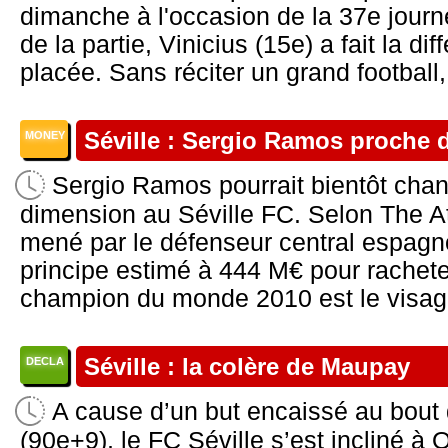
dimanche à l'occasion de la 37e journ
de la partie, Vinicius (15e) a fait la di
placée. Sans réciter un grand football,
Séville : Sergio Ramos proche 
MONEY
Sergio Ramos pourrait bientôt chan
dimension au Séville FC. Selon The At
mené par le défenseur central espagn
principe estimé à 444 M€ pour rachete
champion du monde 2010 est le visage
Séville : la colère de Maupay
DECLA
A cause d’un but encaissé au bout 
(90e+9), le FC Séville s’est incliné 