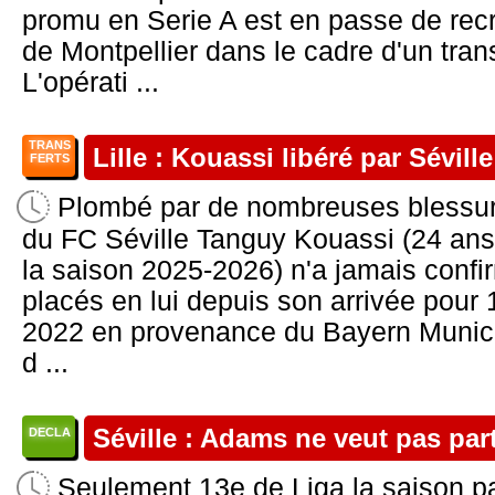
promu en Serie A est en passe de recr
de Montpellier dans le cadre d'un tran
L'opérati ...
TRANS
Lille : Kouassi libéré par Séville
FERTS
Plombé par de nombreuses blessure
du FC Séville Tanguy Kouassi (24 ans
la saison 2025-2026) n'a jamais confi
placés en lui depuis son arrivée pour 
2022 en provenance du Bayern Munich
d ...
Séville : Adams ne veut pas part
DECLA
Seulement 13e de Liga la saison pa