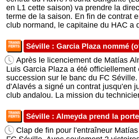
en L1 cette saison) va prendre la dire
terme de la saison. En fin de contrat e
club normand, le capitaine du HAC a dé
TRANS
Séville : Garcia Plaza nommé (of
FERTS
Après le licenciement de Matías Alm
Luis Garcia Plaza a été officiellement
succession sur le banc du FC Séville.
d'Alavés a signé un contrat jusqu'en j
club andalou. La mission du technicien
TRANS
Séville : Almeyda prend la porte 
FERTS
Clap de fin pour l'entraîneur Matía