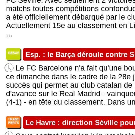
FC Séville. Avec seulement 2 victoires
matchs toutes compétitions confondues
a été officiellement débarqué par le c
Actuellement 15e au classement en Li
...
Esp. : le Barça déroule contre Sé
RESUS
Le FC Barcelone n'a fait qu'une bo
ce dimanche dans le cadre de la 28e j
succès qui permet au club catalan de 
d'avance sur le Real Madrid - vainque
(4-1) - en tête du classement. Dans un
TRANS
Le Havre : direction Séville po
FERTS