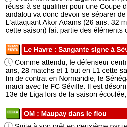
réussi à se qualifier pour une Coupe d
andalou va donc devoir se séparer de 
L’attaquant Akor Adams (26 ans, 32 m
cette saison) fait partie des éléments ci
TRANS
Le Havre : Sangante signe à Sévi
FERTS
Comme attendu, le défenseur centr
ans, 28 matchs et 1 but en L1 cette sa
fin de contrat en Normandie, le Sénég
mardi avec le FC Séville. Il est désor
13e de Liga lors de la saison écoulée, 
OM : Maupay dans le flou
DECLA
Suite à son prêt en deuxième part