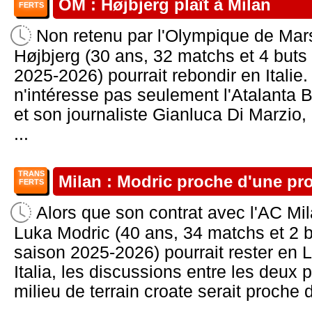
OM : Højbjerg plaît à Milan
FERTS
Non retenu par l'Olympique de Mars
Højbjerg (30 ans, 32 matchs et 4 buts
2025-2026) pourrait rebondir en Italie.
n'intéresse pas seulement l'Atalanta
et son journaliste Gianluca Di Marzio, 
...
TRANS
Milan : Modric proche d'une pr
FERTS
Alors que son contrat avec l'AC Milan
Luka Modric (40 ans, 34 matchs et 2 b
saison 2025-2026) pourrait rester en
Italia, les discussions entre les deux p
milieu de terrain croate serait proche d