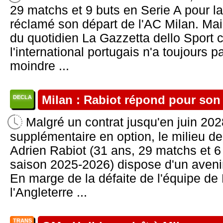
29 matchs et 9 buts en Serie A pour l
réclamé son départ de l'AC Milan. Mai
du quotidien La Gazzetta dello Sport
l'international portugais n'a toujours pas
moindre ...
Milan : Rabiot répond pour son
DECLA
Malgré un contrat jusqu'en juin 20
supplémentaire en option, le milieu de
Adrien Rabiot (31 ans, 29 matchs et 6 
saison 2025-2026) dispose d'un avenir
En marge de la défaite de l'équipe de
l'Angleterre ...
TRANS