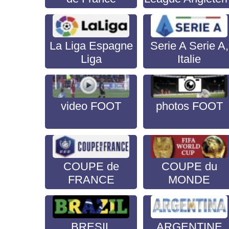
La Liga Espagne
Serie A Serie A,
Liga
Italie
video FOOT
photos FOOT
COUPE de
COUPE du
FRANCE
MONDE
BRESIL
ARGENTINE