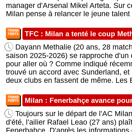
manager d'Arsenal Mikel Arteta. Sur c
Milan pense à relancer le jeune talent a
TRANS
TFC : Milan a tenté le coup Met
FERTS
Dayann Methalie (20 ans, 28 matchs
saison 2025-2026) se rapproche d'un 
pour aller où ? Comme indiqué récemm
trouvé un accord avec Sunderland, et
deux clubs en fassent de même. Les Bl
TRANS
Milan : Fenerbahçe avance pou
FERTS
Toujours sur le départ de l'AC Mila
d'été, l'ailier Rafael Leao (27 ans) pl
Fenerbahçe. D'après les informations 