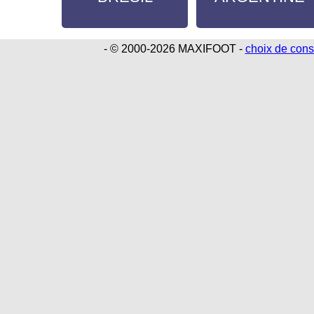
- © 2000-2026 MAXIFOOT -
choix de con