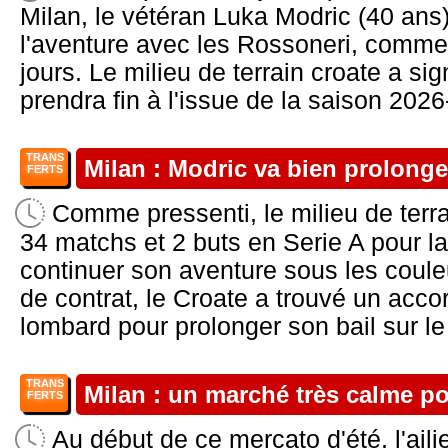
Milan, le vétéran Luka Modric (40 ans
l'aventure avec les Rossoneri, comme
jours. Le milieu de terrain croate a si
prendra fin à l'issue de la saison 2026
TRANS
Milan : Modric va bien prolonge
FERTS
Comme pressenti, le milieu de terr
34 matchs et 2 buts en Serie A pour l
continuer son aventure sous les couleu
de contrat, le Croate a trouvé un acco
lombard pour prolonger son bail sur le 
TRANS
Milan : un marché très calme po
FERTS
Au début de ce mercato d'été, l'aili