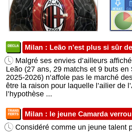
Milan : Leão n'est plus si sûr de
DECLA
Malgré ses envies d’ailleurs affic
Leão (27 ans, 29 matchs et 9 buts en 
2025-2026) n’affole pas le marché des 
être la raison pour laquelle l’ailier de
l’hypothèse ...
TRANS
Milan : le jeune Camarda verrouil
FERTS
Considéré comme un jeune talent pr