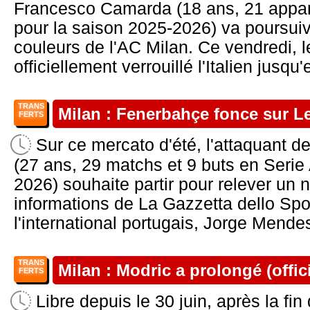
Francesco Camarda (18 ans, 21 appari
pour la saison 2025-2026) va poursuiv
couleurs de l'AC Milan. Ce vendredi, 
officiellement verrouillé l'Italien jusqu
TRANS
Milan : Fenerbahçe fonce sur L
FERTS
Sur ce mercato d'été, l'attaquant d
(27 ans, 29 matchs et 9 buts en Serie
2026) souhaite partir pour relever un 
informations de La Gazzetta dello Spor
l'international portugais, Jorge Mendes
TRANS
Milan : Modric a prolongé (offici
FERTS
Libre depuis le 30 juin, après la fin