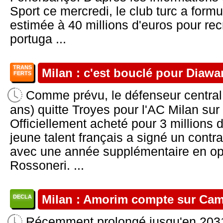
Sport ce mercredi, le club turc a form
estimée à 40 millions d'euros pour recr
portuga ...
TRANS
Milan : c'est bouclé pour Diawar
FERTS
Comme prévu, le défenseur centra
ans) quitte Troyes pour l'AC Milan sur
Officiellement acheté pour 3 millions 
jeune talent français a signé un contra
avec une année supplémentaire en opt
Rossoneri. ...
Milan : Amorim compte sur Ca
DECLA
Récemment prolongé jusqu'en 203