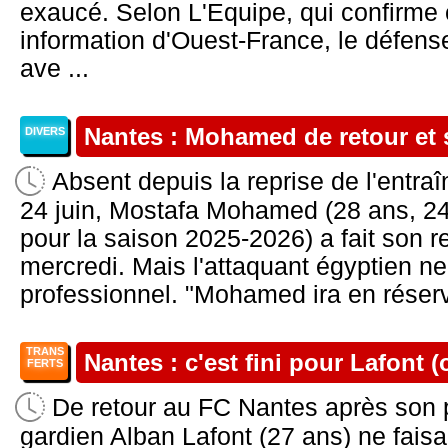
exaucé. Selon L'Equipe, qui confirme
information d'Ouest-France, le défens
ave ...
Nantes : Mohamed de retour et
DIVERS
Absent depuis la reprise de l'entr
24 juin, Mostafa Mohamed (28 ans, 24
pour la saison 2025-2026) a fait son r
mercredi. Mais l'attaquant égyptien ne
professionnel. "Mohamed ira en réserve
TRANS
Nantes : c'est fini pour Lafont (o
FERTS
De retour au FC Nantes après son p
gardien Alban Lafont (27 ans) ne faisa