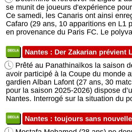
se munit de joueurs d'expérience pou
Ce samedi, les Canaris ont ainsi enreg
Cafaro (29 ans, 10 apparitions en L1 
en provenance du Paris FC. Le polyvale
Nantes : Der Zakarian prévient 
DECLA
Prêté au Panathinaïkos la saison de
avoir participé à la Coupe du monde av
gardien Alban Lafont (27 ans, 30 matc
pour la saison 2025-2026) dispose d’
Nantes. Interrogé sur la situation du por
Nantes : toujours sans nouvel
DECLA
Mostafa Mohamed (28 ans) ne donn