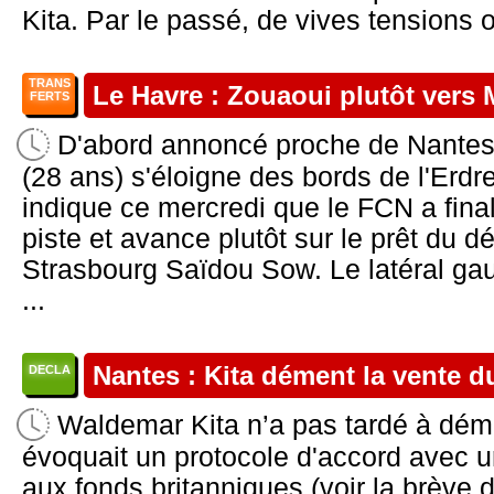
Kita. Par le passé, de vives tensions on
TRANS
Le Havre : Zouaoui plutôt vers 
FERTS
D'abord annoncé proche de Nantes (
(28 ans) s'éloigne des bords de l'Erdr
indique ce mercredi que le FCN a fin
piste et avance plutôt sur le prêt du d
Strasbourg Saïdou Sow. Le latéral gau
...
Nantes : Kita dément la vente d
DECLA
Waldemar Kita n’a pas tardé à démen
évoquait un protocole d'accord avec u
aux fonds britanniques (voir la brève d