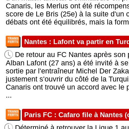
Canaris, les Merlus ont été récompens
score de Le Bris (25e) à la suite d'un c
débats ont été équilibrés, mais la form
TRANS
Nantes : Lafont va partir en Tur
FERTS
De retour au FC Nantes après son 
Alban Lafont (27 ans) a été invité à s
sortie par l'entraîneur Michel Der Zakar
justement s'ouvrir du côté de la Turqu
Canaris ont trouvé un accord avec l
...
TRANS
Paris FC : Cafaro file à Nantes (o
FERTS
Déterminé à retrouver la Ligue 1 au