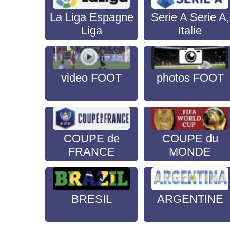
La Liga Espagne
Serie A Serie A,
Liga
Italie
video FOOT
photos FOOT
COUPE de
COUPE du
FRANCE
MONDE
BRESIL
ARGENTINE