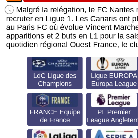
Malgré la relégation, le FC Nantes n
recruter en Ligue 1. Les Canaris ont 
au Paris FC où évolue Vincent Marchet
apparitions et 2 buts en L1 pour la sa
quotidien régional Ouest-France, le cl
LdC Ligue des
Ligue EUROPA
Champions
Europa League
Champion's
League
FRANCE Equipe
PL Premier
de France
League Angleter