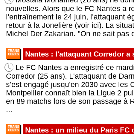
nouvelles. Alors que le FC Nantes a r
l'entraînement le 24 juin, l'attaquant é
retour à la Jonelière (voir ici). La situa
Michel Der Zakarian. "On ne sait pas où 
TRANS
Nantes : l'attaquant Corredor a s
FERTS
Le FC Nantes a enregistré ce mardi 
Corredor (25 ans). L'attaquant de Da
s'est engagé jusqu'en 2030 avec les C
Montpellier connaît bien la Ligue 2 puis
en 89 matchs lors de son passage à 
...
TRANS
Nantes : un milieu du Paris FC 
FERTS