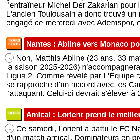
l'entraîneur Michel Der Zakarian pour la
L'ancien Toulousain a donc trouvé un 
engagé ce mercredi avec Ademspor, en
TRANS
Nantes : Abline vers Monaco po
FERTS
Non, Matthis Abline (23 ans, 33 ma
la saison 2025-2026) n'accompagnera
Ligue 2. Comme révélé par L'Équipe 
se rapproche d'un accord avec les Cana
l'attaquant. Celui-ci devrait s'élever à 
Amical : Lorient prend le meill
RESUS
Ce samedi, Lorient a battu le FC Na
d'un match amical. Dominateurs en pr