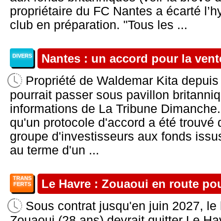
propriétaire du FC Nantes a écarté l’
club en préparation. "Tous les ...
Nantes : un accord pour la vent
DIVERS
Propriété de Waldemar Kita depuis
pourrait passer sous pavillon britanni
informations de La Tribune Dimanche
qu'un protocole d'accord a été trouvé d
groupe d'investisseurs aux fonds iss
au terme d'un ...
TRANS
Le Havre : Zouaoui en route po
FERTS
Sous contrat jusqu'en juin 2027, le
Zouaoui (28 ans) devrait quitter Le Ha