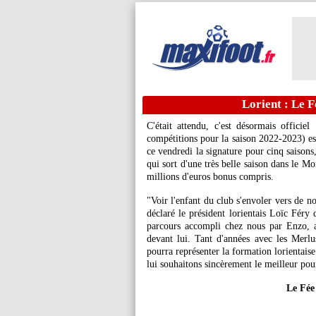
Lorient : Le Fé
C'était attendu, c'est désormais officie
compétitions pour la saison 2022-2023) e
ce vendredi la signature pour cinq saisons
qui sort d'une très belle saison dans le M
millions d'euros bonus compris.
"Voir l'enfant du club s'envoler vers de n
déclaré le président lorientais Loïc Fé
parcours accompli chez nous par Enzo, a
devant lui. Tant d'années avec les Merlus
pourra représenter la formation lorientais
lui souhaitons sincèrement le meilleur pour
Le Fée