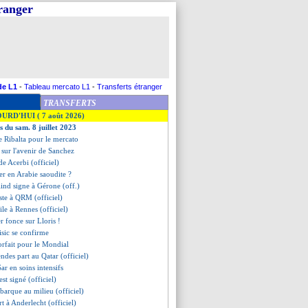
tranger
de L1
-
Tableau mercato L1
-
Transferts étranger
TRANSFERTS
OURD'HUI ( 7 août 2026)
s du sam. 8 juillet 2023
e Ribalta pour le mercato
u sur l'avenir de Sanchez
rde Acerbi (officiel)
ier en Arabie saoudite ?
lind signe à Gérone (off.)
este à QRM (officiel)
ile à Rennes (officiel)
ter fonce sur Lloris !
lisic se confirme
orfait pour le Mondial
des part au Qatar (officiel)
ar en soins intensifs
est signé (officiel)
ébarque au milieu (officiel)
t à Anderlecht (officiel)