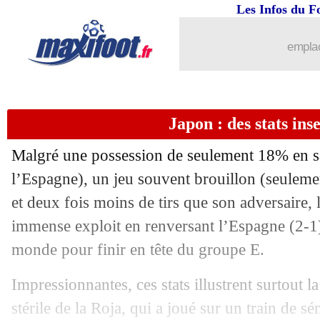
Les Infos du F
emplac
Japon : des stats ins
Malgré une possession de seulement 18% en s
l’Espagne), un jeu souvent brouillon (seuleme
et deux fois moins de tirs que son adversaire,
immense exploit en renversant l’Espagne (2-1)
monde pour finir en tête du groupe E.
Impressionnantes, ces stats illustrent surtout 
stérile de la Roja, qui a joué sur un train de 