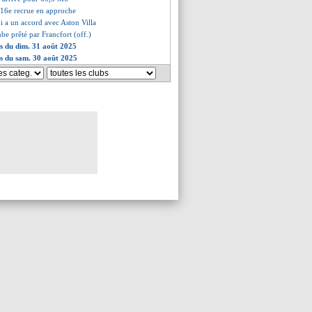
 16e recrue en approche
 a un accord avec Aston Villa
be prêté par Francfort (off.)
es du dim. 31 août 2025
es du sam. 30 août 2025