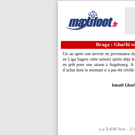
Braga : Gharbi se
Un an après son arrivée en provenance d
en Liga Sagres cette saison) quitte déjà l
en prêt pour une saison à Augsbourg. A 
d’achat dont le montant n’a pas été révélé.
Ismaël Gharb
Lu 5.636 fois
- Er