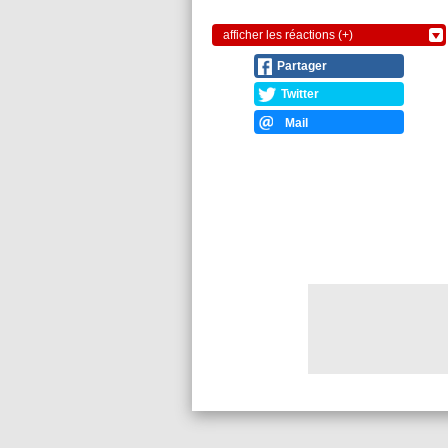
afficher les réactions (+)
Partager
Twitter
Mail