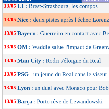
de
13/05
L1
: Brest-Strasbourg, les compos
lecture
13/05
Nice
: deux pistes après l'échec Lorenz
OK
13/05
Bayern
: Guerreiro en contact avec B
13/05
OM
: Waddle salue l'impact de Gree
13/05
Man City
: Rodri s'éloigne du Real
13/05
PSG
: un jeune du Real dans le viseur
13/05
Lyon
: un duel avec Monaco pour Bob
13/05
Barça
: Porto rêve de Lewandowski