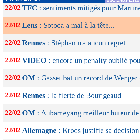
de
22/02
TFC
: sentiments mitigés pour Martin
lecture
22/02
Lens
: Sotoca a mal à la tête...
OK
22/02
Rennes
: Stéphan n'a aucun regret
22/02
VIDEO
: encore un penalty oublié po
22/02
OM
: Gasset bat un record de Wenger
22/02
Rennes
: la fierté de Bourigeaud
22/02
OM
: Aubameyang meilleur buteur de
22/02
Allemagne
: Kroos justifie sa décision