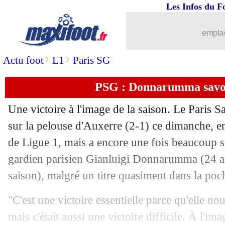
Les Infos du F
emplac
>
>
Actu foot
L1
Paris SG
PSG : Donnarumma savou
Une victoire à l'image de la saison. Le Paris 
sur la pelouse d'Auxerre (2-1) ce dimanche, en
de Ligue 1, mais a encore une fois beaucoup so
gardien parisien Gianluigi
Donnarumma
(24 a
saison), malgré un titre quasiment dans la poc
"C'est une victoire essentielle parce qu'elle nou
mais c'était aussi une victoire difficile. À l'im