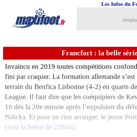
Les Infos du F
emplac
Francfort : la belle séri
Invaincu en 2019 toutes compétitions confondu
fini par craquer. La formation allemande s’est i
terrain du Benfica Lisbonne (4-2) en quarts de
League. Il faut dire que les coéquipiers de Kev
10 dès la 20e minute après l’expulsion du déf
Ndicka. Et pour ne rien arranger, le jeune Port
(
voir la brève de 23h04
).