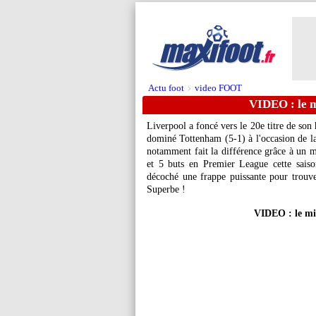
Actu foot
video FOOT
>
VIDEO : le m
Liverpool a foncé vers le 20e titre de son
dominé Tottenham (5-1) à l'occasion de l
notamment fait la différence grâce à un m
et 5 buts en Premier League cette saison)
décoché une frappe puissante pour trouv
Superbe !
VIDEO : le mis