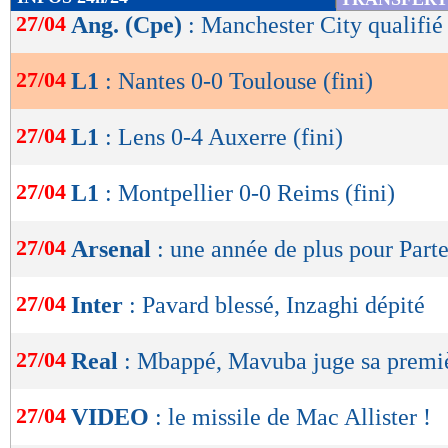
de
27/04
Ang. (Cpe)
: Manchester City qualifié 
Nantes
Tou
-
lecture
27/04
L1
: Nantes 0-0 Toulouse (fini)
60 %
OK
POSSESSION
(
27/04
L1
: Lens 0-4 Auxerre (fini)
517
PASSES
(réussies
(90 %)
27/04
L1
: Montpellier 0-0 Reims (fini)
11
TIRS
(cadrés)
(3)
27/04
Arsenal
: une année de plus pour Part
3
CORNERS JOU
27/04
Inter
: Pavard blessé, Inzaghi dépité
11
FAUTES SUBI
27/04
Real
: Mbappé, Mavuba juge sa premiè
Suivez les matchs en DIRECT sur le Live-Sc
27/04
VIDEO
: le missile de Mac Allister !
tweets, ...)