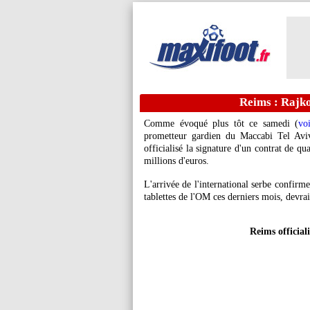
Reims : Rajkov
Comme évoqué plus tôt ce samedi (
vo
prometteur gardien du Maccabi Tel Avi
officialisé la signature d'un contrat de q
millions d'euros.
L'arrivée de l'international serbe confir
tablettes de l'OM ces derniers mois, devrait
Reims official