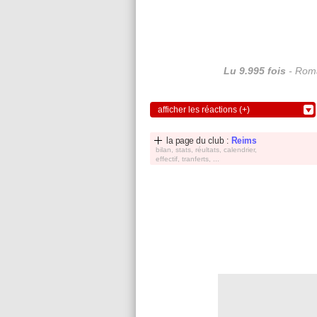
Lu 9.995 fois
- Roma
afficher les réactions (+)
la page du club :
Reims
bilan, stats, réultats, calendrier,
effectif, tranferts, ...