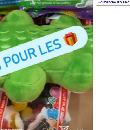
.
dimanche 02/08/2