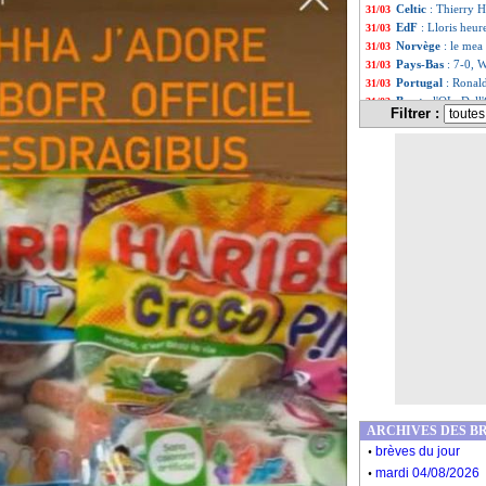
Celtic
: Thierry H
31/03
EdF
: Lloris heur
31/03
Norvège
: le mea
31/03
Pays-Bas
: 7-0, 
31/03
Portugal
: Ronal
31/03
Brest
: l'OL, Dall
31/03
Filtrer :
EdF
: la clé pour
31/03
Belgique
: Martin
31/03
PSG
: Danilo tou
31/03
Liste des brèv
...
Liste des brèv
...
ARCHIVES DES B
.
brèves du jour
.
mardi 04/08/2026