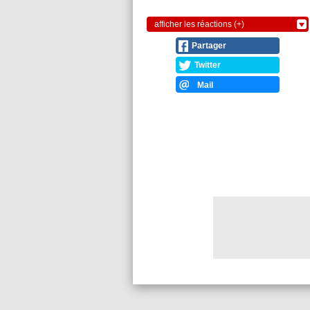
afficher les réactions (+)
Partager
Twitter
Mail