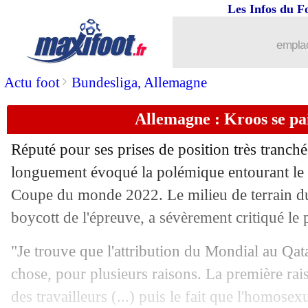
31/03
EdF
: l'amertume de Deschamps
Les Infos du F
31/03
EdF
: Lloris loue l'état d'esprit
emplac
31/03
EdF
: en Bleu, Griezmann veut tout d
>
Actu foot
Bundesliga, Allemagne
Allemagne : Kroos se pa
31/03
CdM 2022
: les résultats de la soirée
Réputé pour ses prises de position très tranch
31/03
CdM 2022
: le classement du groupe 
longuement évoqué la polémique entourant le Q
Coupe du monde 2022. Le milieu de terrain d
31/03
CdM 2022
: Bosnie 0-1 France (fini)
boycott de l'épreuve, a sévèrement critiqué le
31/03
EdF
: 123 capes, Lloris égale Thierry
"Je trouve que l'attribution du Mondial au Qat
chose, pour plusieurs raisons. La première rais
31/03
Juve
: Cuadrado vole au secours de Pi
des travailleurs (...) puis le fait que l'homosex