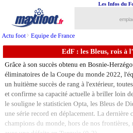
Les Infos du F
emplac
>
Actu foot
Equipe de France
EdF : les Bleus, rois à l
Grâce à son succès obtenu en Bosnie-Herzégov
éliminatoires de la Coupe du monde 2022, l'é
un huitième succès de rang à l'extérieur, tout
et confirme sa capacité actuelle à briller loin
le souligne le statisticien Opta, les Bleus de 
une série record en déplacement. La dernière
champions du monde, hors de nos frontières, 