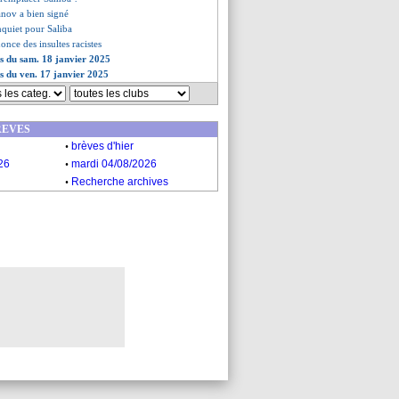
nov a bien signé
inquiet pour Saliba
once des insultes racistes
es du sam. 18 janvier 2025
es du ven. 17 janvier 2025
REVES
.
brèves d'hier
.
26
mardi 04/08/2026
.
Recherche archives