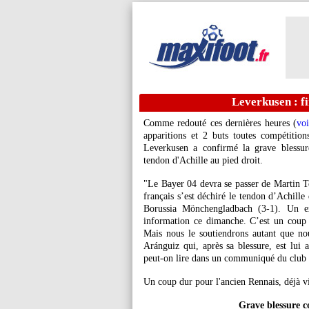
Leverkusen : fi
Comme redouté ces dernières heures (
voi
apparitions et 2 buts toutes compétition
Leverkusen a confirmé la grave blessure
tendon d'Achille au pied droit.
"Le Bayer 04 devra se passer de Martin Te
français s’est déchiré le tendon d’Achille
Borussia Mönchengladbach (3-1). Un 
information ce dimanche. C’est un coup 
Mais nous le soutiendrons autant que no
Aránguiz qui, après sa blessure, est lui
peut-on lire dans un communiqué du club
Un coup dur pour l'ancien Rennais, déjà vi
Grave blessure c