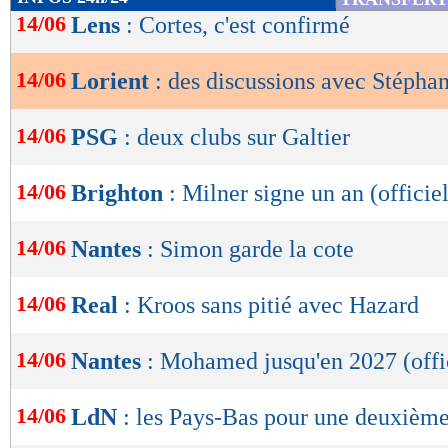
de
14/06
Lens
: Cortes, c'est confirmé
lecture
14/06
Lorient
: des discussions avec Stépha
OK
14/06
PSG
: deux clubs sur Galtier
14/06
Brighton
: Milner signe un an (officiel
14/06
Nantes
: Simon garde la cote
14/06
Real
: Kroos sans pitié avec Hazard
14/06
Nantes
: Mohamed jusqu'en 2027 (offi
14/06
LdN
: les Pays-Bas pour une deuxième