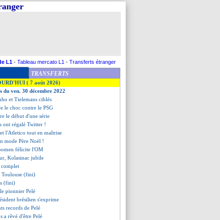
tranger
de L1
-
Tableau mercato L1
-
Transferts étranger
TRANSFERTS
OURD'HUI ( 7 août 2026)
es du ven. 30 décembre 2022
nho et Tielemans ciblés
e le choc contre le PSG
re le début d'une série
s ont régalé Twitter !
t l'Atletico tout en maîtrise
en mode Père Noël !
oomen félicite l'OM
ur, Kolasinac jubile
t complet
1 Toulouse (fini)
 (fini)
 le pionnier Pelé
résident brésilien s'exprime
ents records de Pelé
 a rêvé d'être Pelé