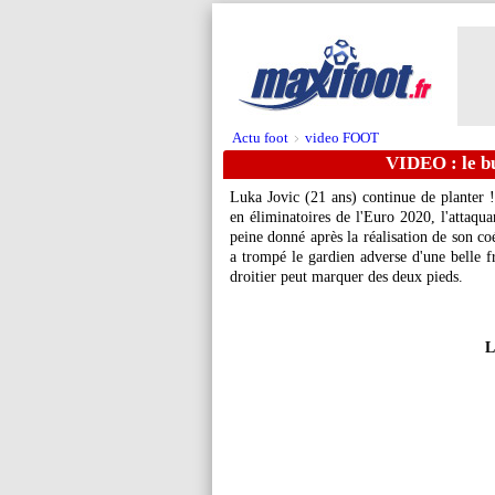
Actu foot
video FOOT
>
VIDEO : le bu
Luka Jovic (21 ans) continue de planter !
en éliminatoires de l'Euro 2020, l'attaqua
peine donné après la réalisation de son c
a trompé le gardien adverse d'une belle f
droitier peut marquer des deux pieds.
L