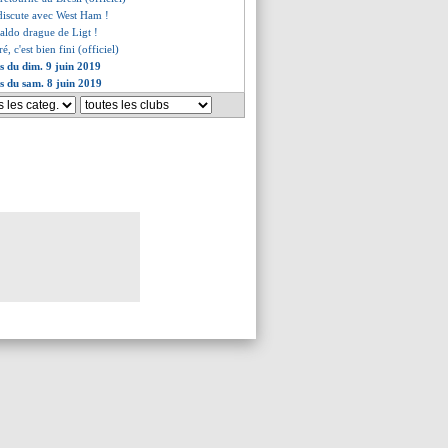
 discute avec West Ham !
aldo drague de Ligt !
 c'est bien fini (officiel)
es du dim. 9 juin 2019
es du sam. 8 juin 2019