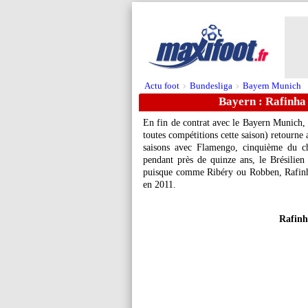
Actu foot
Bundesliga
Bayern Munich
>
>
Bayern : Rafinha 
En fin de contrat avec le Bayern Munich, 
toutes compétitions cette saison) retourne
saisons avec Flamengo, cinquième du c
pendant près de quinze ans, le Brésilien
puisque comme Ribéry ou Robben, Rafinha 
en 2011.
Rafinh