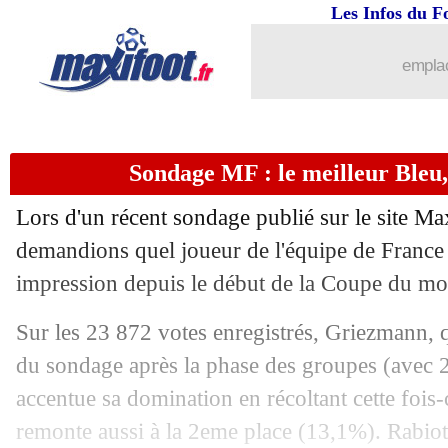
14/12
EdF
: le forfait de Rabiot se confirme 
Les Infos du F
14/12
Sondage MF
: optimisme pour les Ble
emplac
14/12
Real
: Ronaldo s'entraîne à Valdebeba
Sondage MF : le meilleur Bleu
14/12
Monza
: Berlusconi dérape...
Lors d'un récent sondage publié sur le site Ma
14/12
OM
: prêté, Luis Henrique prolonge à
demandions quel joueur de l'équipe de France v
impression depuis le début de la Coupe du mo
14/12
EdF
: pessimisme pour Rabiot et Up
Sur les 23 872 votes enregistrés, Griezmann, q
14/12
Qatar
: Ronaldo, la piste Al Sadd con
du sondage après la phase des groupes (avec 
accentue sa domination en récoltant cette fois
14/12
Milan
: Arsenal veut récupérer Benna
remonte aussi à la 2eme place (13,1%). Rabi