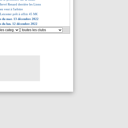
Hervé Renard derrière les Lions
en veut à l'arbitre
Leicester prêt à offrir 45 M€
es du mar. 13 décembre 2022
es du lun. 12 décembre 2022