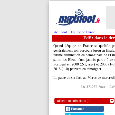
Actu foot
Equipe de France
>
EdF : dans le der
Quand l'équipe de France se qualifie po
généralement son parcours jusqu'en finale.
ultime élimination en demi-finale de l'Eur
suite, les Bleus n'ont jamais perdu à ce
Portugal en 2000 (2-1, a.p.) et 2006 (1-
2018 (1-0) peuvent en témoigner.
La passe de six face au Maroc ce mercredi
Lu 17.076 fois
- Gil
afficher les réactions (3)
Partager