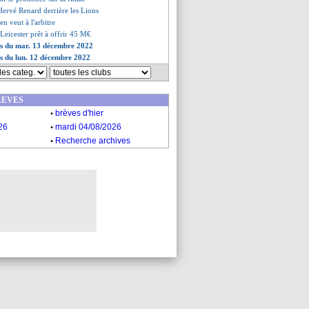
Hervé Renard derrière les Lions
en veut à l'arbitre
Leicester prêt à offrir 45 M€
es du mar. 13 décembre 2022
es du lun. 12 décembre 2022
REVES
.
brèves d'hier
.
26
mardi 04/08/2026
.
Recherche archives