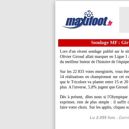
Sondage MF : Giro
Lors d'un récent sondage publié sur le s
Olivier Giroud allait marquer en Ligue 1 a
du meilleur buteur de l'histoire de l'équip
Sur les 22 833 votes enregistrés, vous ête
14 réalisations en championnat sur cet e
que le Tricolore va planter entre 15 et 2
plus. A l'inverse, 5,8% jugent que Giroud 
Dès à présent, dîtes nous si l'Olympique
exprimer, rien de plus simple : il suffit
faire votre choix. Sur les applis, cliquez 
Lu 2.055 fois
- Damie