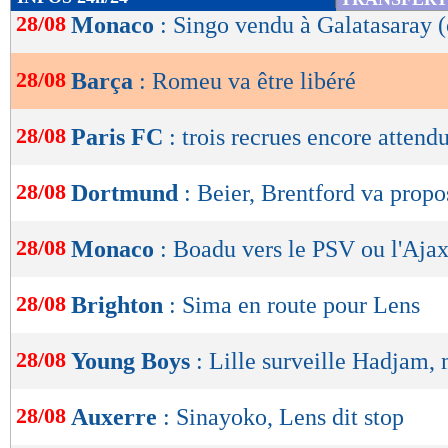
de
28/08
Monaco
: Singo vendu à Galatasaray (
lecture
28/08
Barça
: Romeu va être libéré
OK
28/08
Paris FC
: trois recrues encore attend
28/08
Dortmund
: Beier, Brentford va prop
28/08
Monaco
: Boadu vers le PSV ou l'Ajax
28/08
Brighton
: Sima en route pour Lens
28/08
Young Boys
: Lille surveille Hadjam, 
28/08
Auxerre
: Sinayoko, Lens dit stop