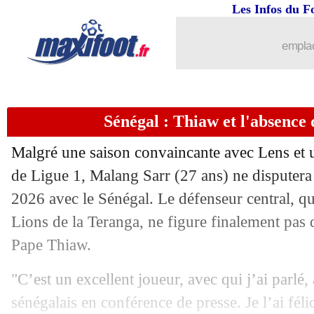
Les Infos du F
emplac
Sénégal : Thiaw et l'absence
Malgré une saison convaincante avec Lens et u
de Ligue 1, Malang Sarr (27 ans) ne disputer
2026 avec le Sénégal. Le défenseur central, qui
Lions de la Teranga, ne figure finalement pas d
Pape Thiaw.
"C’est un excellent joueur, avec qui j’ai parlé,
sénégalais en conférence de presse. Je l’ai féli