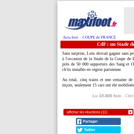
Actu foot
COUPE de FRANCE
>
CdF : un Stade d
Sans surprise, Lens devrait gagner sans pr
à l'occasion de la finale de la Coupe de 
près de 50 000 supporters des Sang et O
ch'tis installés en région parisienne.
Au total, cinq trains et une centaine de 
niçois, seulement 15 cars ont été mobilisés
Lu 10.800 fois
- Clém
afficher les réactions (11)
Partager
Twitter