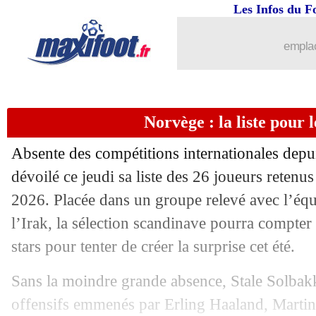
Les Infos du F
emplac
Norvège : la liste pour 
Absente des compétitions internationales depu
dévoilé ce jeudi sa liste des 26 joueurs rete
2026. Placée dans un groupe relevé avec l’équ
l’Irak, la sélection scandinave pourra compter 
stars pour tenter de créer la surprise cet été.
Sans la moindre grande absence, Stale Solbak
offensifs emmenés par Erling Haaland, Marti