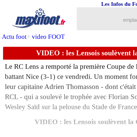
Les Infos du F
emplac
>
Actu foot
video FOOT
VIDEO : les Lensois soulèvent 
Le RC Lens a remporté la première Coupe de F
battant Nice (3-1) ce vendredi. Un moment for
leur capitaine Adrien Thomasson - dont c'était
RCL - qui a soulevé le trophée avec Florian So
Wesley Saïd sur la pelouse du Stade de France
VIDEO : les Lensois soulèvent la