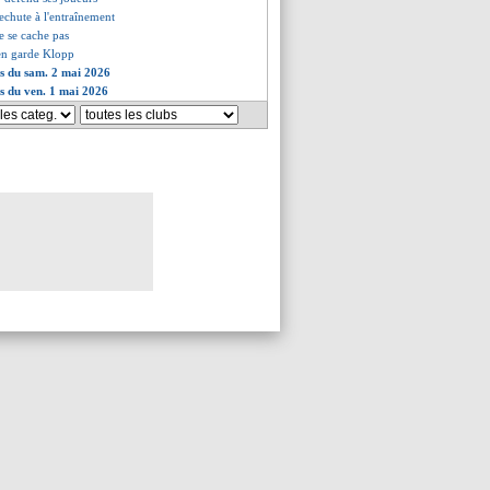
rechute à l'entraînement
e se cache pas
en garde Klopp
es du sam. 2 mai 2026
es du ven. 1 mai 2026