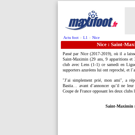
Actu foot
L1
Nice
>
>
Nice : Saint-Max
Passé par Nice (2017-2019), où il a lais
Saint-Maximin
(29 ans, 9 apparitions et 
club avec Lens (1-1) ce samedi en Ligue 
supporters azuréens lui ont reproché, et l’
"J’ai simplement prié, mon ami", a rép
Bastia… avant d’annoncer qu’il ne leur 
Coupe de France opposant les deux clubs 
Saint-Maximin r