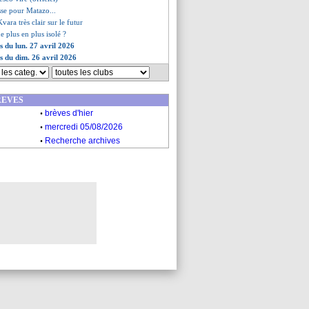
isse pour Matazo...
Kvara très clair sur le futur
e plus en plus isolé ?
s du lun. 27 avril 2026
es du dim. 26 avril 2026
REVES
.
brèves d'hier
.
mercredi 05/08/2026
.
Recherche archives