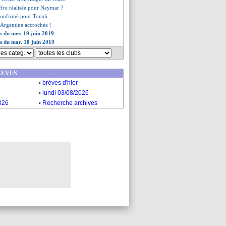
ffre réalisée pour Neymar ?
 confirmé pour Tonali
l'Argentine accrochée !
es du mer. 19 juin 2019
es du mar. 18 juin 2019
REVES
.
brèves d'hier
.
lundi 03/08/2026
.
026
Recherche archives