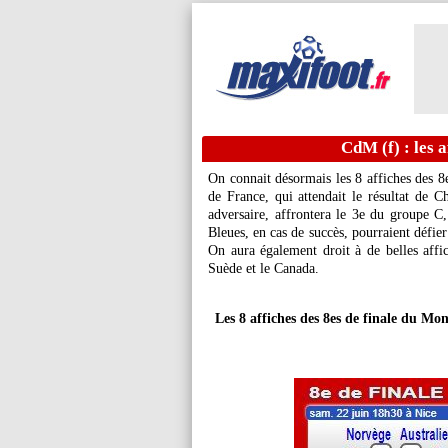
CdM (f) : les a
On connait désormais les 8 affiches des 
de France, qui attendait le résultat de Ch
adversaire, affrontera le 3e du groupe C
Bleues, en cas de succès, pourraient défie
On aura également droit à de belles affic
Suède et le Canada.
Les 8 affiches des 8es de finale du Mo