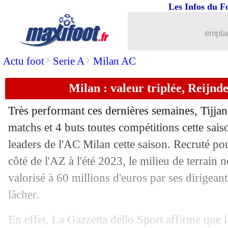
Les Infos du F
07/11
Bayern
: Sané de retour en Premier L
emplac
07/11
EdF
: la première réaction de Chevali
>
>
Actu foot
Serie A
Milan AC
07/11
Barça
: une première depuis Luis Enr
Milan : valeur triplée, Reijnde
07/11
Brest
: Chardonnet a prolongé (officie
Très performant ces dernières semaines, Tijja
07/11
EdF (Espoirs)
: la première de Bouad
matchs et 4 buts toutes compétitions cette sa
leaders de l'AC Milan cette saison. Recruté po
07/11
Man Utd
: Van Nistelrooy heureux po
côté de l'AZ à l'été 2023, le milieu de terrain 
valorisé à 60 millions d'euros par ses dirigean
07/11
EdF
: Mbappé, Deschamps ne parlera 
lâcher.
07/11
EdF
: Rabiot, Deschamps ravi de son r
En effet, La Gazzetta dello Sport affirme que 