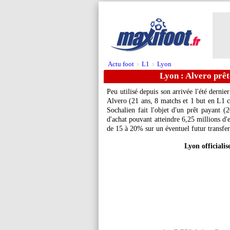
Actu foot
L1
Lyon
>
>
Lyon : Alvero prêt
Peu utilisé depuis son arrivée l'été derni
Alvero
(21 ans, 8 matchs et 1 but en L1 c
Sochalien fait l'objet d'un prêt payant 
d'achat pouvant atteindre 6,25 millions d
de 15 à 20% sur un éventuel futur transfer
Lyon officialis