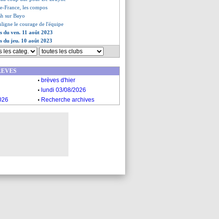
lie-France, les compos
sh sur Bayo
uligne le courage de l'équipe
es du ven. 11 août 2023
es du jeu. 10 août 2023
REVES
.
brèves d'hier
.
lundi 03/08/2026
.
026
Recherche archives